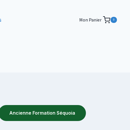
s
Mon Panier
0
Ancienne Formation Séquoia