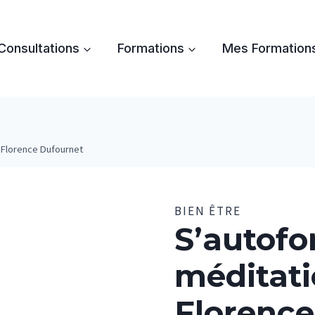
Consultations
Formations
Mes Formation
r Florence Dufournet
BIEN ÊTRE
S’autofo
méditati
Florence